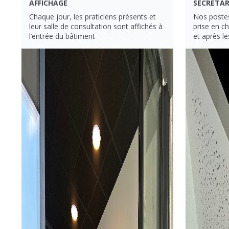
AFFICHAGE
SECRETAR
Chaque jour, les praticiens présents et
Nos postes
leur salle de consultation sont affichés à
prise en c
l’entrée du bâtiment
et après l