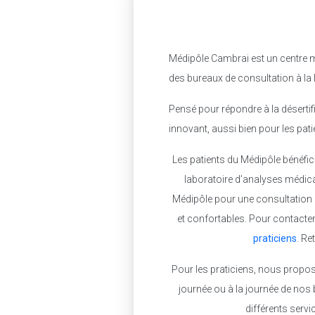
Médipôle Cambrai est un centre m
des bureaux de consultation à la 
Pensé pour répondre à la désertif
innovant, aussi bien pour les pati
Les patients du Médipôle bénéfic
laboratoire d’analyses médica
Médipôle pour une consultation d
et confortables. Pour contacter
praticiens
. Re
Pour les praticiens, nous propos
journée ou à la journée de nos 
différents servi