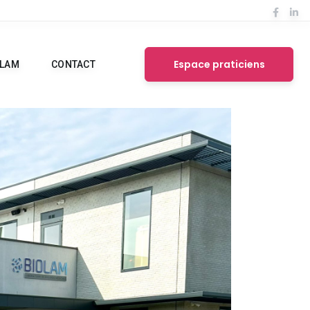
Espace praticiens
OLAM
CONTACT