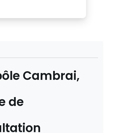
ôle Cambrai,
e de
ltation