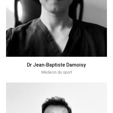
Dr Jean-Baptiste Damoisy
Médecin du sport