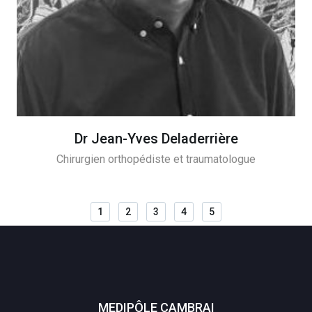
Dr Jean-Yves Deladerrière
Chirurgien orthopédiste et traumatologue
1
2
3
4
5
MEDIPÔLE CAMBRAI