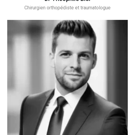
Chirurgien orthopédiste et traumatologue