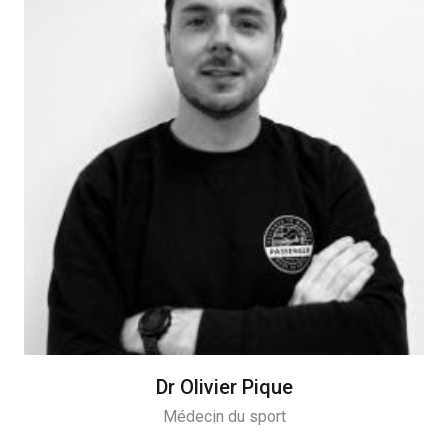
Dr Olivier Pique
Médecin du sport